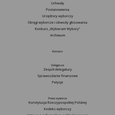
Uchwały
Postanowienia
Urzędnicy wyborczy
Okręgi wyborcze i obwody głosowania
Konkurs „Wybieram Wybory”
Archiwum
Komisarz
Delegatura
Zespół delegatury
Sprawozdanie finansowe
Petycje
Prawo wyborcze
Konstytucja Rzeczypospolitej Polskiej​
Kodeks wyborczy