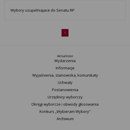
Wybory uzupelniajace do Senatu RP
1
Aktualności
Wydarzenia
Informacje
Wyjaśnienia, stanowiska, komunikaty
Uchwały
Postanowienia
Urzędnicy wyborczy
Okręgi wyborcze i obwody głosowania
Konkurs „Wybieram Wybory”
Archiwum